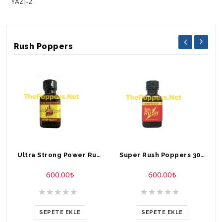
YAZI-2
Rush Poppers
Ultra Strong Power Rush Poppers 30 ml
Super Rush Poppers 30 ml
600.00
₺
600.00
₺
SEPETE EKLE
SEPETE EKLE