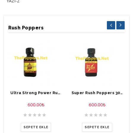
YAZI-2
Rush Poppers
Ultra Strong Power Rush Poppers 30 ml
Super Rush Poppers 30 ml
600.00
₺
600.00
₺
SEPETE EKLE
SEPETE EKLE