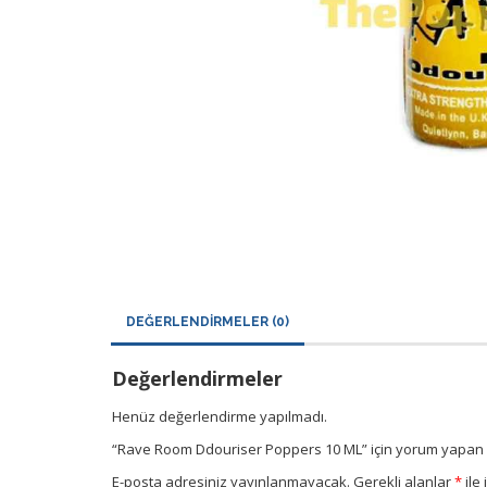
DEĞERLENDIRMELER (0)
Değerlendirmeler
Henüz değerlendirme yapılmadı.
“Rave Room Ddouriser Poppers 10 ML” için yorum yapan ilk
E-posta adresiniz yayınlanmayacak.
Gerekli alanlar
*
ile 