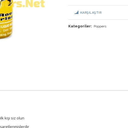
KARŞILAŞTIR
Kategoriler:
Poppers
 kişi siz olun
işaretlenmişlerdir