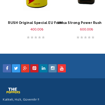
SEPETE EKLE
SEPETE EKLE
RUSH Original Special EU Formula 10ml
400.00
₺
600.00
₺
Kaliteli, Hızlı, Güvenilir !!