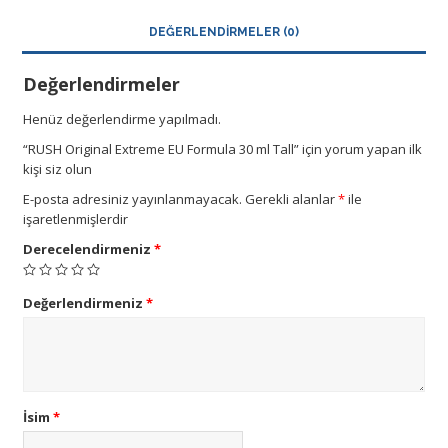
DEĞERLENDIRMELER (0)
Değerlendirmeler
Henüz değerlendirme yapılmadı.
“RUSH Original Extreme EU Formula 30 ml Tall” için yorum yapan ilk
kişi siz olun
E-posta adresiniz yayınlanmayacak.
Gerekli alanlar
*
ile
işaretlenmişlerdir
Derecelendirmeniz
*
Değerlendirmeniz
*
İsim
*