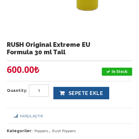
RUSH Original Extreme EU
Formula 30 ml Tall
600.00
₺
In Stock
Quantity:
SEPETE EKLE
KARŞILAŞTIR
Kategoriler:
,
Poppers
Rush Poppers