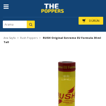
0 ÜRÜN
»
»
Ana Sayfa
Rush Poppers
RUSH Original Extreme EU Formula 30 ml
Tall