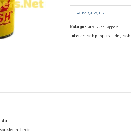
KARŞILAŞTIR
Kategoriler:
Rush Poppers
Etiketler:
,
rush poppers nedir
rush
 olun
işaretlenmişlerdir