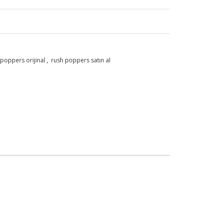
,
 poppers orijinal
rush poppers satın al