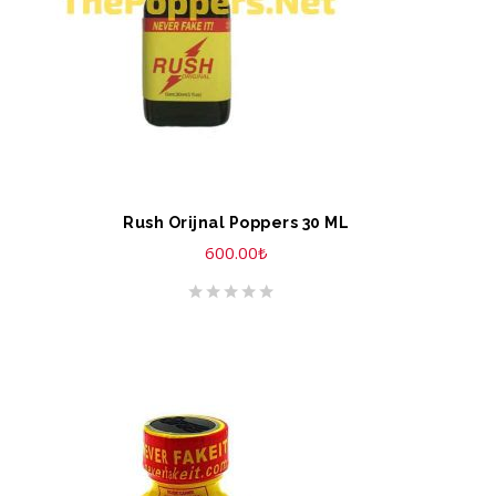
Rush Orijnal Poppers 30 ML
600.00
₺