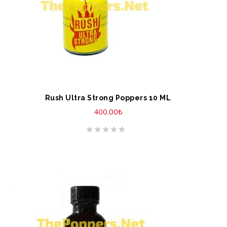
Rush Ultra Strong Poppers 10 ML
400.00
₺