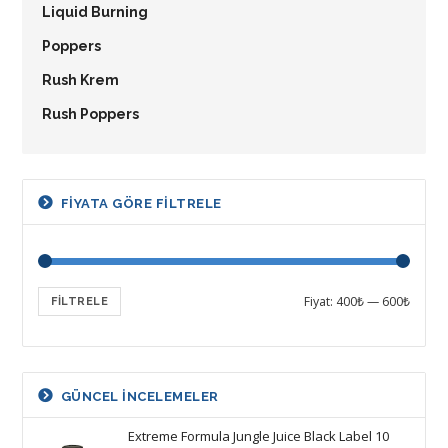
Liquid Burning
Poppers
Rush Krem
Rush Poppers
FIYATA GÖRE FILTRELE
Fiyat:
400₺
—
600₺
FILTRELE
GÜNCEL INCELEMELER
Extreme Formula Jungle Juice Black Label 10