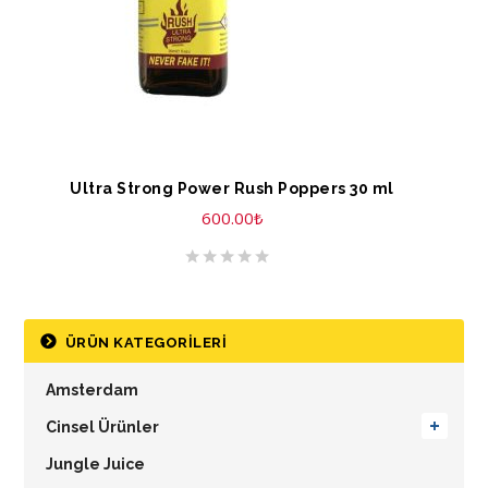
Ultra Strong Power Rush Poppers 30 ml
600.00
₺
ÜRÜN KATEGORILERI
Amsterdam
Cinsel Ürünler
Jungle Juice