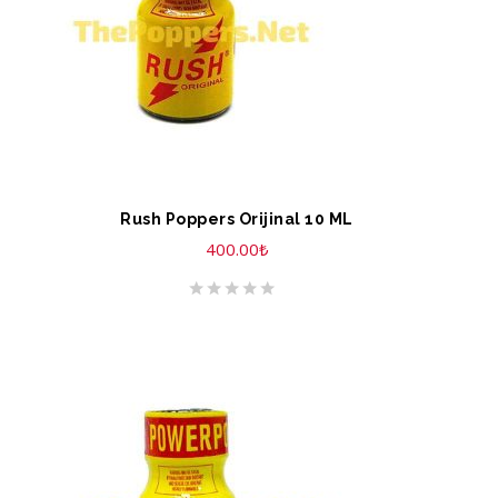
Rush Poppers Orijinal 10 ML
400.00
₺