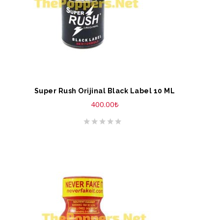
Super Rush Orijinal Black Label 10 ML
400.00
₺