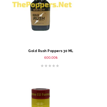
Gold Rush Poppers 30 ML
600.00
₺