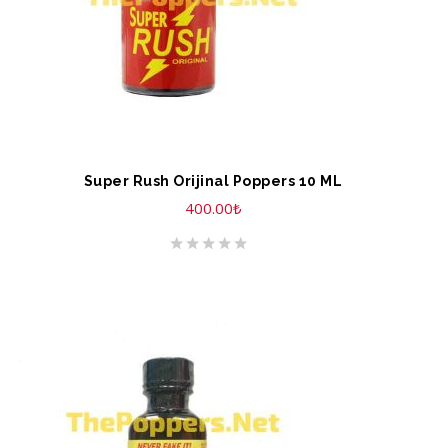
Super Rush Orijinal Poppers 10 ML
400.00
₺