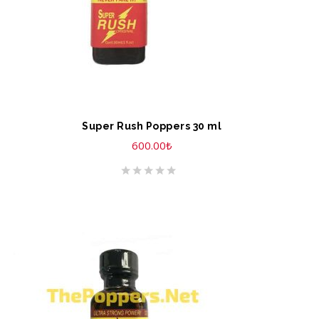
Super Rush Poppers 30 ml
600.00
₺