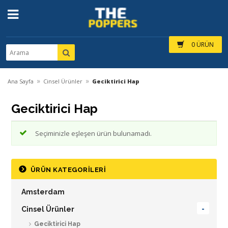
0 ÜRÜN
»
»
Ana Sayfa
Cinsel Ürünler
Geciktirici Hap
Geciktirici Hap
Seçiminizle eşleşen ürün bulunamadı.
ÜRÜN KATEGORILERI
Amsterdam
Cinsel Ürünler
Geciktirici Hap