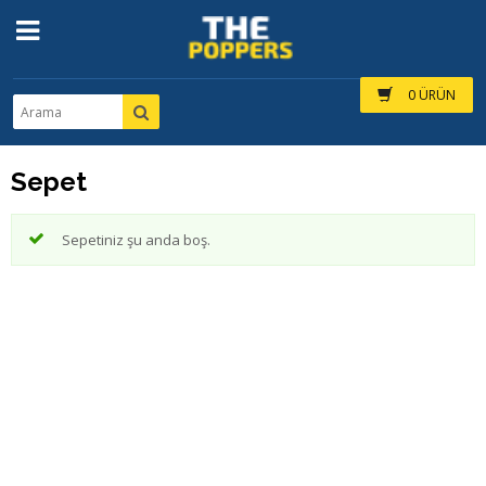
0 ÜRÜN
Sepet
Sepetiniz şu anda boş.