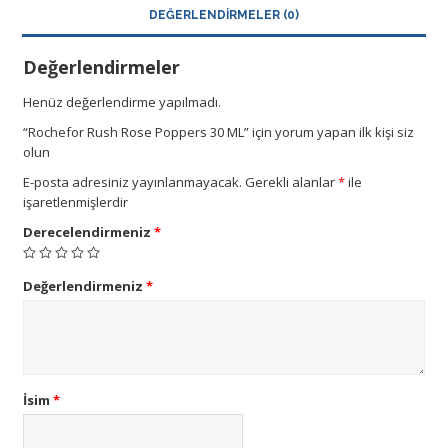
DEĞERLENDIRMELER (0)
Değerlendirmeler
Henüz değerlendirme yapılmadı.
“Rochefor Rush Rose Poppers 30 ML” için yorum yapan ilk kişi siz
olun
E-posta adresiniz yayınlanmayacak.
Gerekli alanlar
*
ile
işaretlenmişlerdir
Derecelendirmeniz
*
Değerlendirmeniz
*
İsim
*