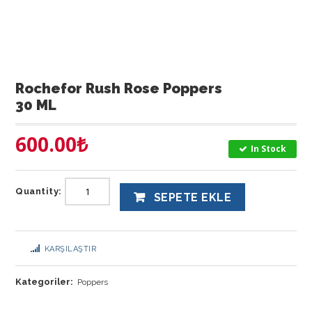
Rochefor Rush Rose Poppers
30 ML
600.00
₺
In Stock
Quantity:
SEPETE EKLE
KARŞILAŞTIR
Kategoriler:
Poppers