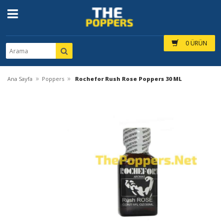
0 ÜRÜN
»
»
Ana Sayfa
Poppers
Rochefor Rush Rose Poppers 30 ML