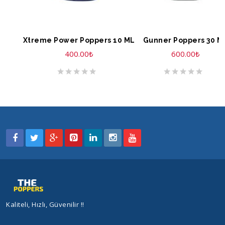
SEPETE EKLE
SEPETE EKLE
Xtreme Power Poppers 10 ML
Gunner Poppers 30 M
400.00
₺
600.00
₺
Kaliteli, Hızlı, Güvenilir !!