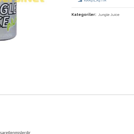
KARŞILAŞTIR
Kategoriler:
Jungle Juice
işaretlenmişlerdir