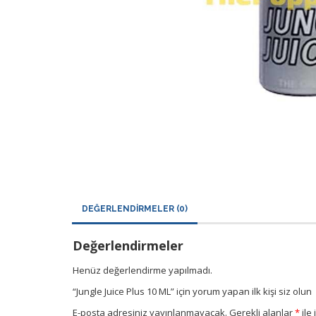
DEĞERLENDIRMELER (0)
Değerlendirmeler
Henüz değerlendirme yapılmadı.
“Jungle Juice Plus 10 ML” için yorum yapan ilk kişi siz olun
E-posta adresiniz yayınlanmayacak.
Gerekli alanlar
*
ile 