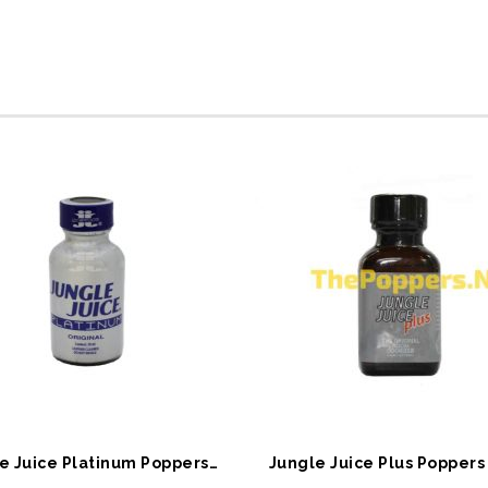
EPETE EKLE
SEPETE EKLE
Jungle Juice Platinum Poppers 30 ML
Jungle Juice Plus Poppers