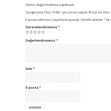
Henüz değerlendirme yapılmadı.
“Jungle Juice Plus 10 ML” için yorum yapan ilk kişi siz olun
E-posta adresiniz yayınlanmayacak.
Gerekli alanlar
*
ile 
Derecelendirmeniz
*
Değerlendirmeniz
*
İsim
*
E-posta
*