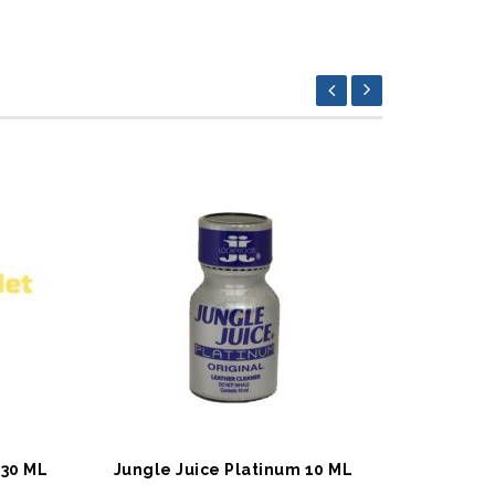
SEPETE EKLE
SEPET
 30 ML
Jungle Juice Platinum 10 ML