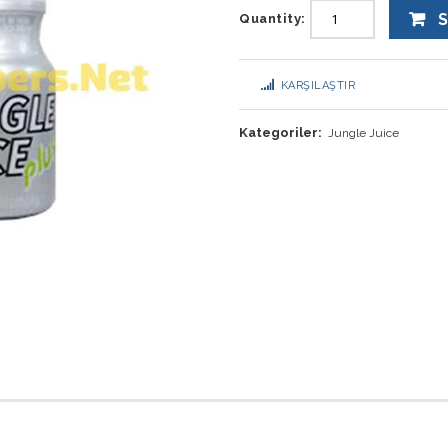
S
Quantity:
KARŞILAŞTIR
Kategoriler:
Jungle Juice