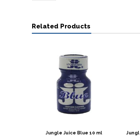
Related Products
SEPETE EKLE
S
Jungle Juice Blue 10 ml