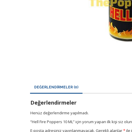
DEĞERLENDIRMELER (0)
Değerlendirmeler
Henüz değerlendirme yapılmadı.
“Hell Fire Poppers 10 ML” için yorum yapan ilk kişi siz olun
E-posta adresiniz yayınlanmayacak.
Gerekli alanlar
*
ile 