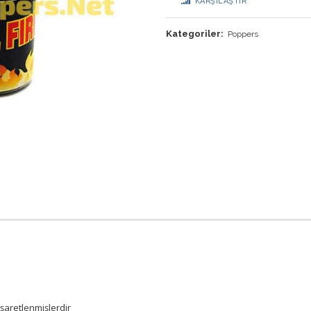
KARŞILAŞTIR
Kategoriler:
Poppers
işaretlenmişlerdir