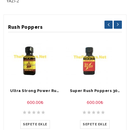
YAZI-2
Rush Poppers
Ultra Strong Power Rush Poppers 30 ml
Super Rush Poppers 30 ml
600.00
₺
600.00
₺
SEPETE EKLE
SEPETE EKLE