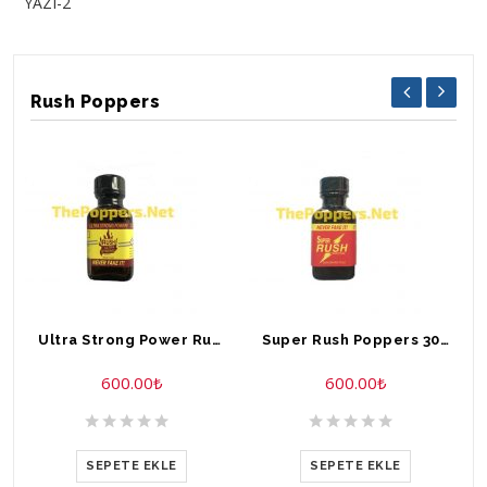
YAZI-2
Rush Poppers
Ultra Strong Power Rush Poppers 30 ml
Super Rush Poppers 30 ml
600.00
₺
600.00
₺
SEPETE EKLE
SEPETE EKLE