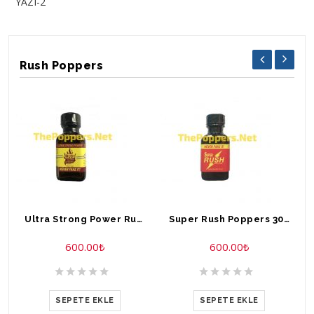
YAZI-2
Rush Poppers
Ultra Strong Power Rush Poppers 30 ml
Super Rush Poppers 30 ml
600.00
₺
600.00
₺
SEPETE EKLE
SEPETE EKLE