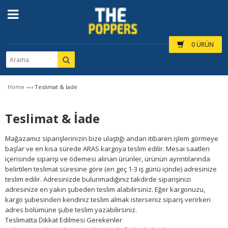
0 ÜRÜN
Home
—›
Teslimat & İade
Teslimat & İade
Mağazamız siparişlerinizin bize ulaştığı andan itibaren işlem görmeye
başlar ve en kısa sürede ARAS kargoya teslim edilir. Mesai saatleri
içerisinde siparişi ve ödemesi alınan ürünler, ürünün ayrıntılarında
belirtilen teslimat süresine göre (en geç 1-3 iş günü içinde) adresinize
teslim edilir. Adresinizde bulunmadığınız takdirde siparişinizi
adresinize en yakın şubeden teslim alabilirsiniz. Eğer kargonuzu,
kargo şubesinden kendiniz teslim almak isterseniz sipariş verirken
adres bölümüne şube teslim yazabilirsiniz.
Teslimatta Dikkat Edilmesi Gerekenler