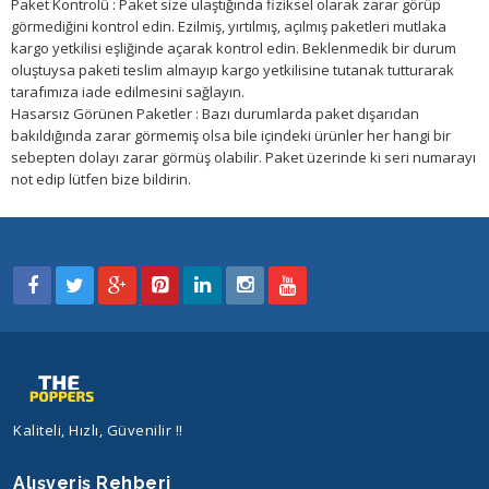
Paket Kontrolü : Paket size ulaştığında fiziksel olarak zarar görüp
görmediğini kontrol edin. Ezilmiş, yırtılmış, açılmış paketleri mutlaka
kargo yetkilisi eşliğinde açarak kontrol edin. Beklenmedik bir durum
oluştuysa paketi teslim almayıp kargo yetkilisine tutanak tutturarak
tarafımıza iade edilmesini sağlayın.
Hasarsız Görünen Paketler : Bazı durumlarda paket dışarıdan
bakıldığında zarar görmemiş olsa bile içindeki ürünler her hangi bir
sebepten dolayı zarar görmüş olabilir. Paket üzerinde ki seri numarayı
not edip lütfen bize bildirin.
Kaliteli, Hızlı, Güvenilir !!
Alışveriş Rehberi