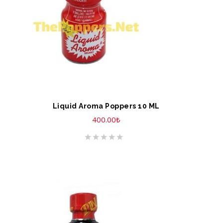
Liquid Aroma Poppers 10 ML
400.00
₺