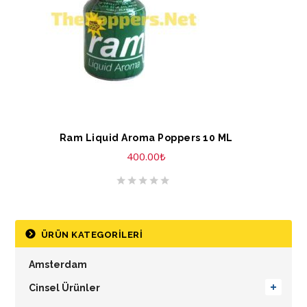
Ram Liquid Aroma Poppers 10 ML
400.00
₺
ÜRÜN KATEGORILERI
Amsterdam
Cinsel Ürünler