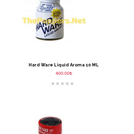
Hard Ware Liquid Aroma 10 ML
400.00
₺