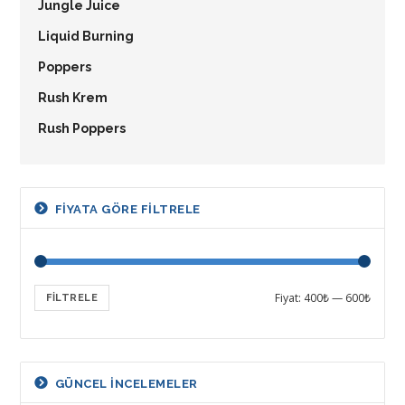
Jungle Juice
Liquid Burning
Poppers
Rush Krem
Rush Poppers
FIYATA GÖRE FILTRELE
Fiyat:
400₺
—
600₺
FILTRELE
GÜNCEL INCELEMELER