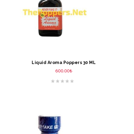
Liquid Aroma Poppers 30 ML
600.00
₺