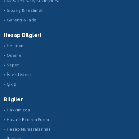
Mesafeli Satış Sözleşmesi
Sipariş & Teslimat
Garanti & İade
Hesap Bilgleri
Hesabım
Ödeme
Sepet
İstek Listesi
Çıkış
Bilgiler
Hakkımızda
Havale Bildirim Formu
Hesap Numaralarımız
İletişim