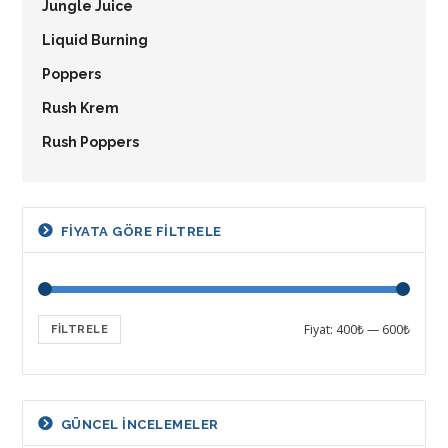
Jungle Juice
Liquid Burning
Poppers
Rush Krem
Rush Poppers
FIYATA GÖRE FILTRELE
Fiyat:
400₺
—
600₺
FILTRELE
GÜNCEL INCELEMELER