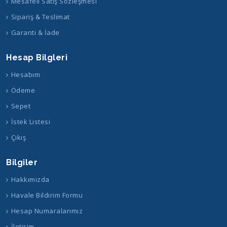
Mesafeli Satış Sözleşmesi
Sipariş & Teslimat
Garanti & İade
Hesap Bilgleri
Hesabım
Ödeme
Sepet
İstek Listesi
Çıkış
Bilgiler
Hakkımızda
Havale Bildirim Formu
Hesap Numaralarımız
İletişim