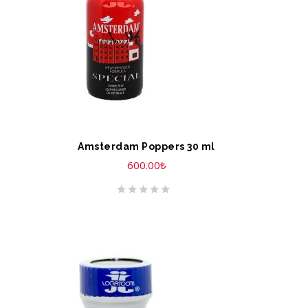
Amsterdam Poppers 30 ml
600.00
₺