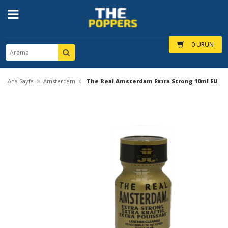
0 ÜRÜN
»
»
Ana Sayfa
Amsterdam
The Real Amsterdam Extra Strong 10ml EU