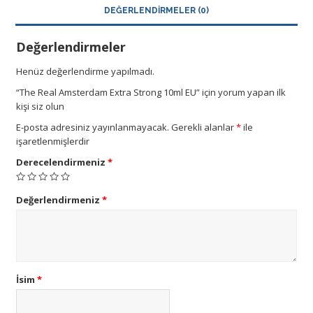
DEĞERLENDIRMELER (0)
Değerlendirmeler
Henüz değerlendirme yapılmadı.
“The Real Amsterdam Extra Strong 10ml EU” için yorum yapan ilk
kişi siz olun
E-posta adresiniz yayınlanmayacak.
Gerekli alanlar
*
ile
işaretlenmişlerdir
Derecelendirmeniz
*
Değerlendirmeniz
*
İsim
*