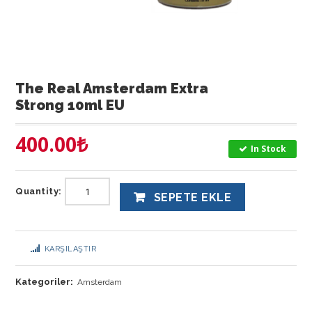
The Real Amsterdam Extra
Strong 10ml EU
400.00
₺
In Stock
Quantity:
SEPETE EKLE
KARŞILAŞTIR
Kategoriler:
Amsterdam