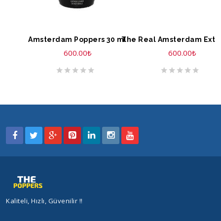
SEPETE EKLE
SEPETE EKLE
Amsterdam Poppers 30 ml
600.00
₺
600.00
₺
Kaliteli, Hızlı, Güvenilir !!