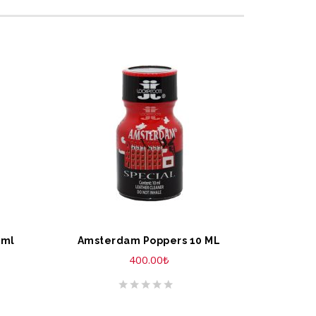
SEPETE EKLE
 ml
Amsterdam Poppers 10 ML
400.00
₺