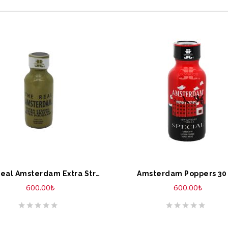
EPETE EKLE
SEPETE EKLE
The Real Amsterdam Extra Strong Poppers 30 ml
Amsterdam Poppers 30
600.00
₺
600.00
₺