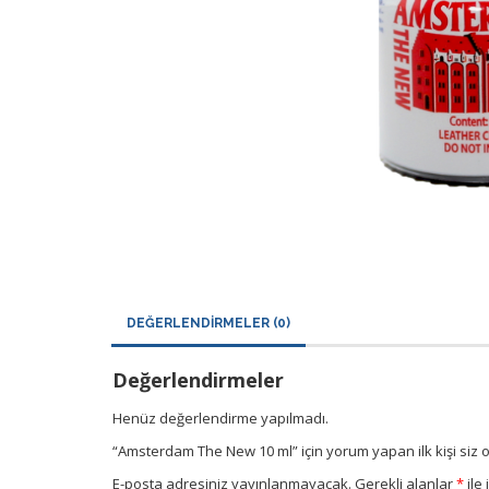
DEĞERLENDIRMELER (0)
Değerlendirmeler
Henüz değerlendirme yapılmadı.
“Amsterdam The New 10 ml” için yorum yapan ilk kişi siz 
E-posta adresiniz yayınlanmayacak.
Gerekli alanlar
*
ile 