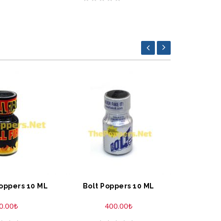
Poppers 10 ML
Bolt Poppers 10 ML
0.00
₺
400.00
₺