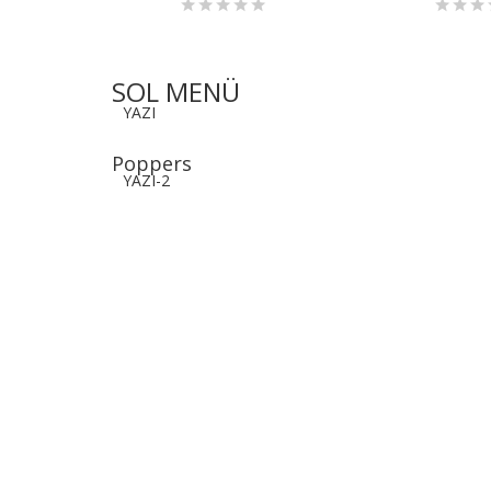
SOL MENÜ
YAZI
Poppers
YAZI-2