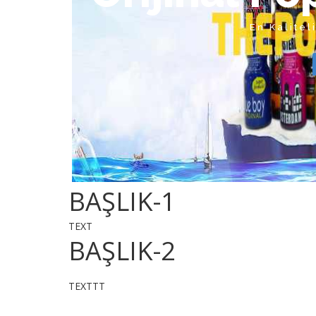
En Kalitel
BAŞLIK-1
TEXT
BAŞLIK-2
TEXTTT