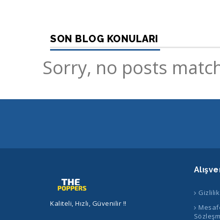
SON BLOG KONULARI
Sorry, no posts match
Alışve
Gizlili
Kaliteli, Hızlı, Güvenilir !!
Mesafe
Sözleşm