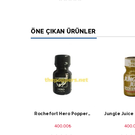
ÖNE ÇIKAN ÜRÜNLER
Rochefort Hero Poppers 10 ML
400.00
₺
400.