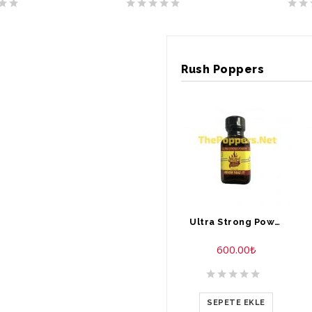
Rush Poppers
Ultra Strong Power Rush Poppers 30 ml
600.00
₺
SEPETE EKLE