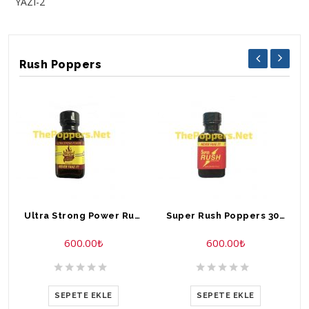
YAZI-2
Rush Poppers
Ultra Strong Power Rush Poppers 30 ml
Super Rush Poppers 30 ml
600.00
₺
600.00
₺
SEPETE EKLE
SEPETE EKLE