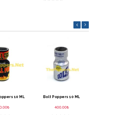
Poppers 10 ML
Bolt Poppers 10 ML
0.00
₺
400.00
₺