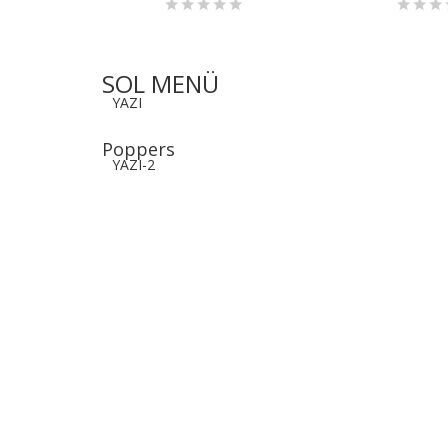
SOL MENÜ
YAZI
Poppers
YAZI-2