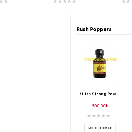
Rush Poppers
Ultra Strong Power Rush Poppers 30 ml
600.00
₺
SEPETE EKLE