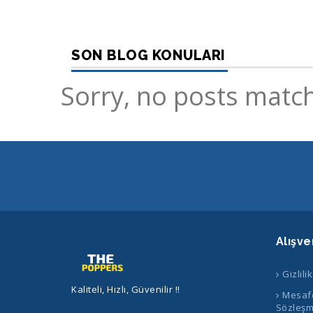
SON BLOG KONULARI
Sorry, no posts match
Alışve
Gizlili
Kaliteli, Hızlı, Güvenilir !!
Mesafe
Sözleşm