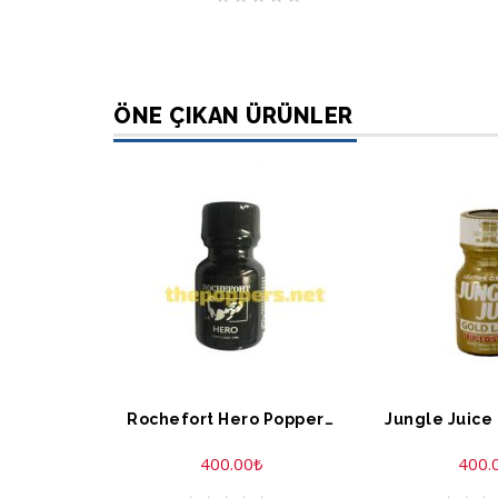
ÖNE ÇIKAN ÜRÜNLER
Rochefort Hero Poppers 10 ML
400.00
₺
400.