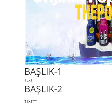
En Kalitel
BAŞLIK-1
TEXT
BAŞLIK-2
TEXTTT