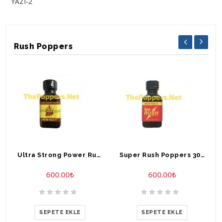
YAZI-2
Rush Poppers
Ultra Strong Power Rush Poppers 30 ml
Super Rush Poppers 30 ml
600.00
₺
600.00
₺
SEPETE EKLE
SEPETE EKLE