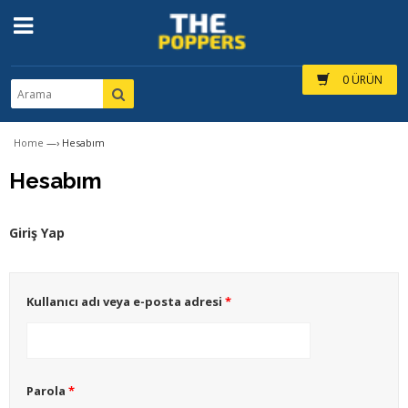
0 ÜRÜN
Home
—›
Hesabım
Hesabım
Giriş Yap
Kullanıcı adı veya e-posta adresi
*
Parola
*