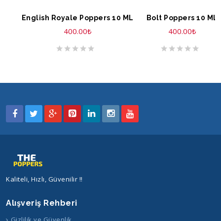
SEPETE EKLE
SEPETE EKLE
English Royale Poppers 10 ML
Bolt Poppers 10 ML
400.00
₺
400.00
₺
Kaliteli, Hızlı, Güvenilir !!
Alışveriş Rehberi
Gizlilik ve Güvenlik