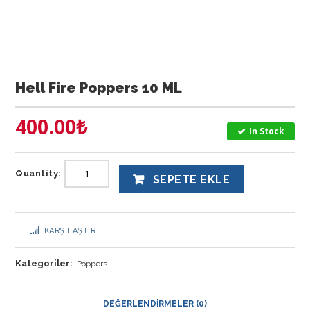
Hell Fire Poppers 10 ML
400.00
₺
In Stock
Quantity:
SEPETE EKLE
KARŞILAŞTIR
Kategoriler:
Poppers
DEĞERLENDIRMELER (0)