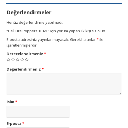
Değerlendirmeler
Henüz değerlendirme yapılmadı.
“Hell Fire Poppers 10 ML” için yorum yapan ilk kişi siz olun
E-posta adresiniz yayınlanmayacak.
Gerekli alanlar
*
ile
işaretlenmişlerdir
Derecelendirmeniz
*
Değerlendirmeniz
*
İsim
*
E-posta
*