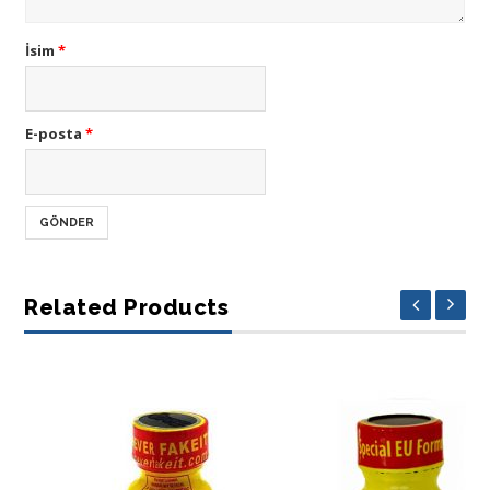
İsim
*
E-posta
*
Related Products