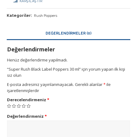
KARŞILAŞTIR
Kategoriler:
Rush Poppers
DEĞERLENDIRMELER (0)
Değerlendirmeler
Henüz değerlendirme yapılmadı.
“Super Rush Black Label Poppers 30 ml” için yorum yapan ilk kişi
siz olun
E-posta adresiniz yayınlanmayacak.
Gerekli alanlar
*
ile
işaretlenmişlerdir
Derecelendirmeniz
*
Değerlendirmeniz
*