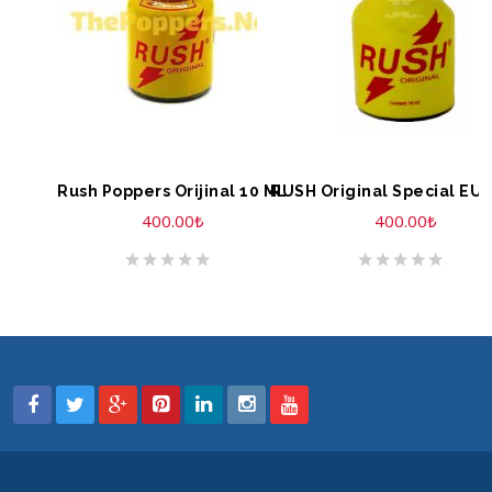
SEPETE EKLE
SEPETE EKLE
Rush Poppers Orijinal 10 ML
400.00
₺
400.00
₺