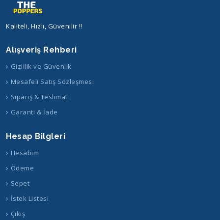
Kaliteli, Hızlı, Güvenilir !!
Alışveriş Rehberi
Gizlilik ve Güvenlik
Mesafeli Satış Sözleşmesi
Sipariş & Teslimat
Garanti & İade
Hesap Bilgleri
Hesabım
Ödeme
Sepet
İstek Listesi
Çıkış