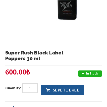
Super Rush Black Label
Poppers 30 ml
600.00
₺
In Stock
Quantity:
SEPETE EKLE