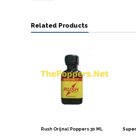
Related Products
SEPETE EKLE
S
Rush Orijnal Poppers 30 ML