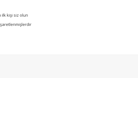
lk kişi siz olun
işaretlenmişlerdir