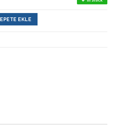
In Stock
EPETE EKLE