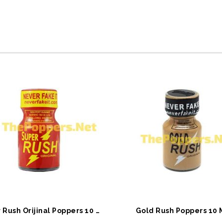
EPETE EKLE
SEPETE EKLE
Super Rush Orijinal Poppers 10 ML
Gold Rush Poppers 10 