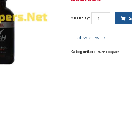
S
Quantity:
KARŞILAŞTIR
Kategoriler:
Rush Poppers