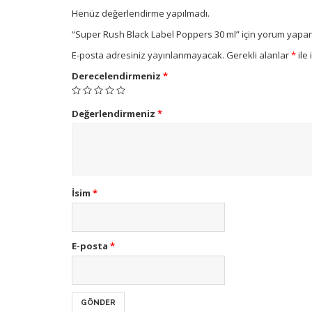
Henüz değerlendirme yapılmadı.
“Super Rush Black Label Poppers 30 ml” için yorum yapan i
E-posta adresiniz yayınlanmayacak.
Gerekli alanlar
*
ile 
Derecelendirmeniz
*
Değerlendirmeniz
*
İsim
*
E-posta
*