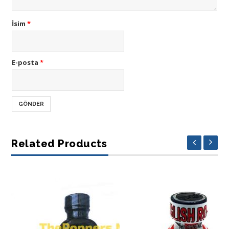
İsim
*
E-posta
*
Related Products