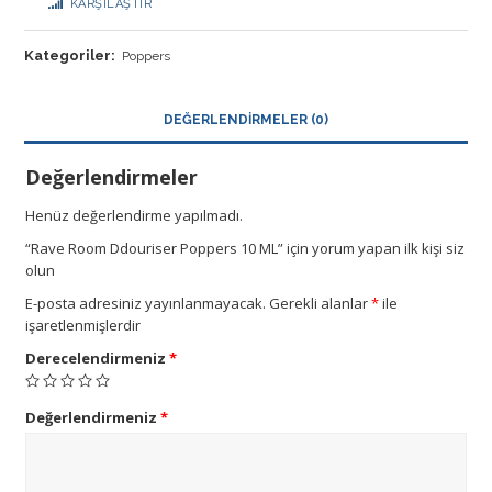
KARŞILAŞTIR
Kategoriler:
Poppers
DEĞERLENDIRMELER (0)
Değerlendirmeler
Henüz değerlendirme yapılmadı.
“Rave Room Ddouriser Poppers 10 ML” için yorum yapan ilk kişi siz
olun
E-posta adresiniz yayınlanmayacak.
Gerekli alanlar
*
ile
işaretlenmişlerdir
Derecelendirmeniz
*
Değerlendirmeniz
*