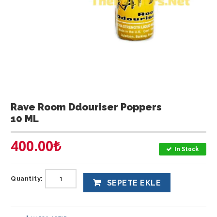
Rave Room Ddouriser Poppers
10 ML
400.00
₺
In Stock
Quantity:
SEPETE EKLE