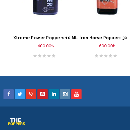
SEPETE EKLE
SEPETE EKLE
Xtreme Power Poppers 10 ML
İron Horse Poppers 30
400.00
₺
600.00
₺