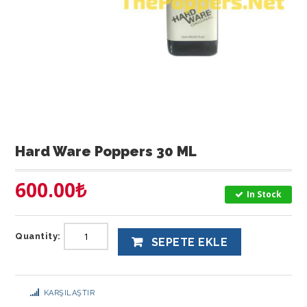
Hard Ware Poppers 30 ML
600.00
₺
In Stock
Quantity:
SEPETE EKLE
KARŞILAŞTIR