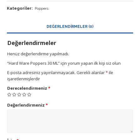
Kategoriler:
Poppers
DEĞERLENDIRMELER (0)
Değerlendirmeler
Henüz değerlendirme yapılmadı.
“Hard Ware Poppers 30 ML” için yorum yapan ilk kişi siz olun
E-posta adresiniz yayınlanmayacak.
Gerekli alanlar
*
ile
işaretlenmişlerdir
Derecelendirmeniz
*
Değerlendirmeniz
*