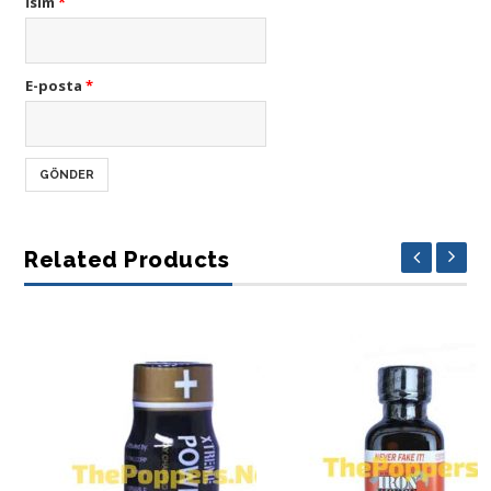
İsim
*
E-posta
*
Related Products