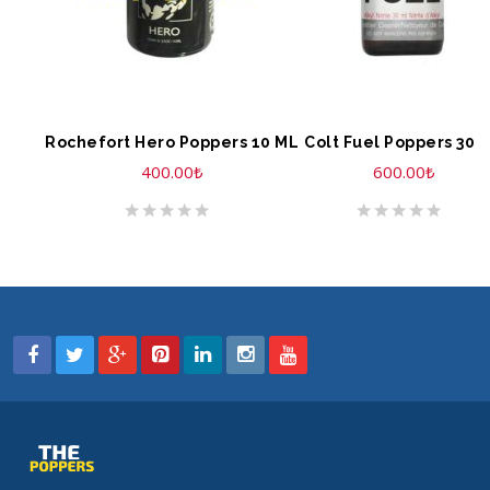
SEPETE EKLE
SEPETE EKLE
Rochefort Hero Poppers 10 ML
Colt Fuel Poppers 30 
400.00
₺
600.00
₺