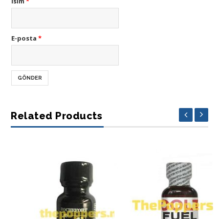
İsim
*
E-posta
*
Related Products