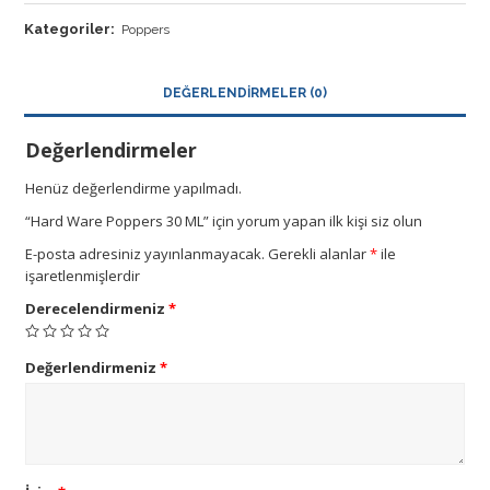
Kategoriler:
Poppers
DEĞERLENDIRMELER (0)
Değerlendirmeler
Henüz değerlendirme yapılmadı.
“Hard Ware Poppers 30 ML” için yorum yapan ilk kişi siz olun
E-posta adresiniz yayınlanmayacak.
Gerekli alanlar
*
ile
işaretlenmişlerdir
Derecelendirmeniz
*
Değerlendirmeniz
*