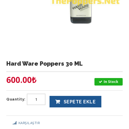
Hard Ware Poppers 30 ML
600.00
₺
In Stock
Quantity:
SEPETE EKLE
KARŞILAŞTIR