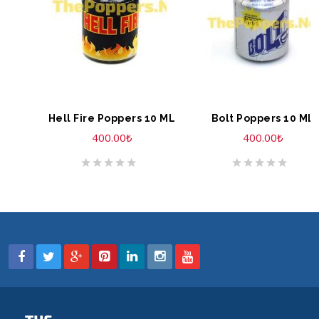
SEPETE EKLE
SEPETE EKLE
Hell Fire Poppers 10 ML
Bolt Poppers 10 ML
400.00
₺
400.00
₺