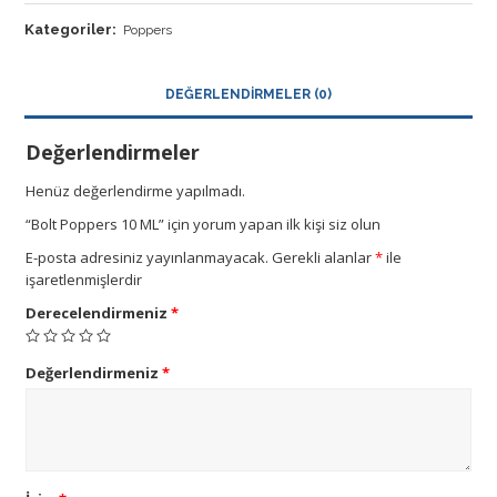
Kategoriler:
Poppers
DEĞERLENDIRMELER (0)
Değerlendirmeler
Henüz değerlendirme yapılmadı.
“Bolt Poppers 10 ML” için yorum yapan ilk kişi siz olun
E-posta adresiniz yayınlanmayacak.
Gerekli alanlar
*
ile
işaretlenmişlerdir
Derecelendirmeniz
*
Değerlendirmeniz
*