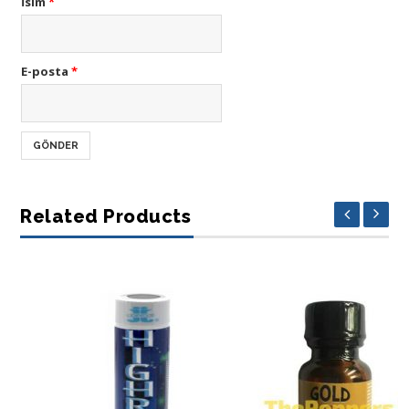
İsim
*
E-posta
*
Related Products