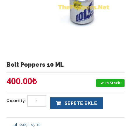
Bolt Poppers 10 ML
400.00
₺
In Stock
Quantity:
SEPETE EKLE
KARŞILAŞTIR