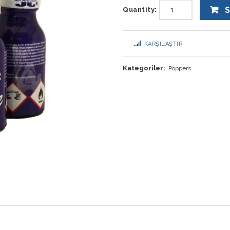
S
Quantity:
KARŞILAŞTIR
Kategoriler:
Poppers