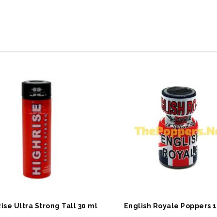
EPETE EKLE
SEPETE EKLE
ise Ultra Strong Tall 30 ml
English Royale Poppers 