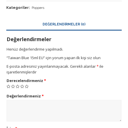
Kategoriler:
Poppers
DEĞERLENDIRMELER (0)
Değerlendirmeler
Henüz değerlendirme yapılmadı.
“Taiwan Blue 15ml EU” için yorum yapan ilk kişi siz olun
E-posta adresiniz yayınlanmayacak.
Gerekli alanlar
*
ile
işaretlenmişlerdir
Derecelendirmeniz
*
Değerlendirmeniz
*