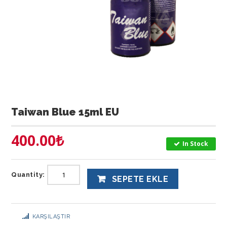
Taiwan Blue 15ml EU
400.00
₺
In Stock
Quantity:
SEPETE EKLE
KARŞILAŞTIR