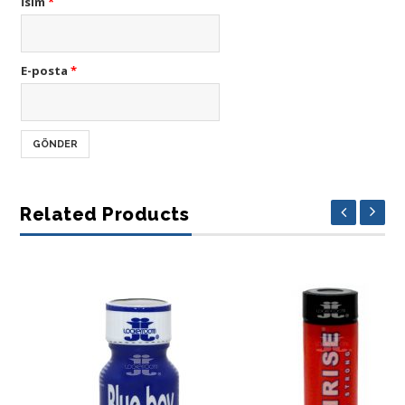
İsim
*
E-posta
*
Related Products