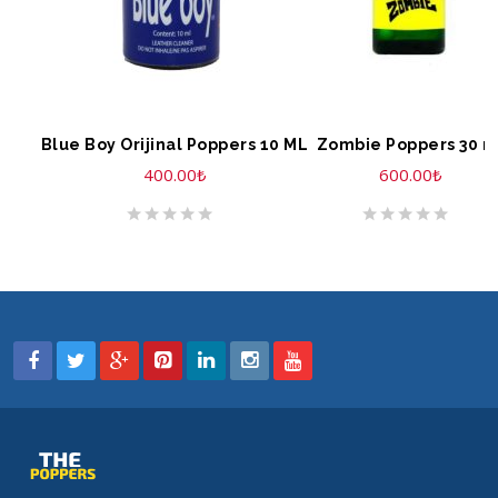
SEPETE EKLE
SEPETE EKLE
Blue Boy Orijinal Poppers 10 ML
Zombie Poppers 30 m
400.00
₺
600.00
₺