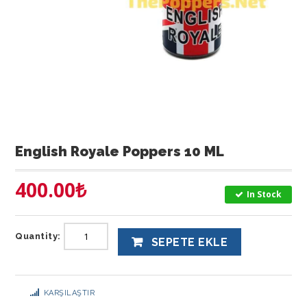
English Royale Poppers 10 ML
400.00
₺
In Stock
Quantity:
SEPETE EKLE
KARŞILAŞTIR