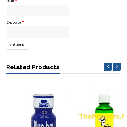
İsim
*
E-posta
*
Related Products