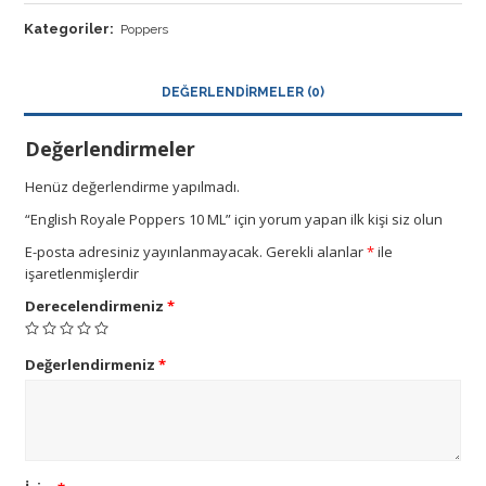
Kategoriler:
Poppers
DEĞERLENDIRMELER (0)
Değerlendirmeler
Henüz değerlendirme yapılmadı.
“English Royale Poppers 10 ML” için yorum yapan ilk kişi siz olun
E-posta adresiniz yayınlanmayacak.
Gerekli alanlar
*
ile
işaretlenmişlerdir
Derecelendirmeniz
*
Değerlendirmeniz
*