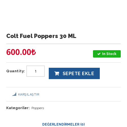
Colt Fuel Poppers 30 ML
600.00
₺
In Stock
Quantity:
SEPETE EKLE
KARŞILAŞTIR
Kategoriler:
Poppers
DEĞERLENDIRMELER (0)