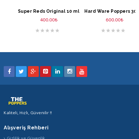
SEPETE EKLE
SEPETE EKLE
Super Reds Original 10 ml
Hard Ware Poppers 30
400.00
₺
600.00
₺
Kaliteli, Hızlı, Güvenilir !!
Alışveriş Rehberi
Gizlilik ve Güvenlik