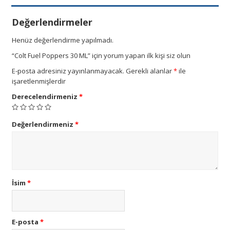
Değerlendirmeler
Henüz değerlendirme yapılmadı.
“Colt Fuel Poppers 30 ML” için yorum yapan ilk kişi siz olun
E-posta adresiniz yayınlanmayacak.
Gerekli alanlar
*
ile
işaretlenmişlerdir
Derecelendirmeniz
*
Değerlendirmeniz
*
İsim
*
E-posta
*