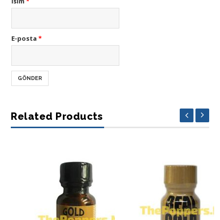
İsim
*
E-posta
*
Related Products