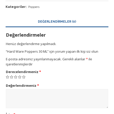
Kategoriler:
Poppers
DEĞERLENDIRMELER (0)
Değerlendirmeler
Henüz değerlendirme yapılmadı.
“Hard Ware Poppers 30 ML” için yorum yapan ilk kişi siz olun
E-posta adresiniz yayınlanmayacak.
Gerekli alanlar
*
ile
işaretlenmişlerdir
Derecelendirmeniz
*
Değerlendirmeniz
*