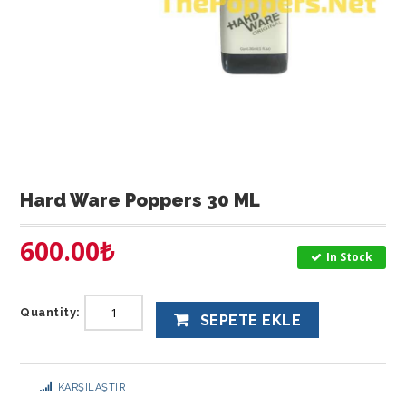
Hard Ware Poppers 30 ML
600.00
₺
In Stock
Quantity:
SEPETE EKLE
KARŞILAŞTIR