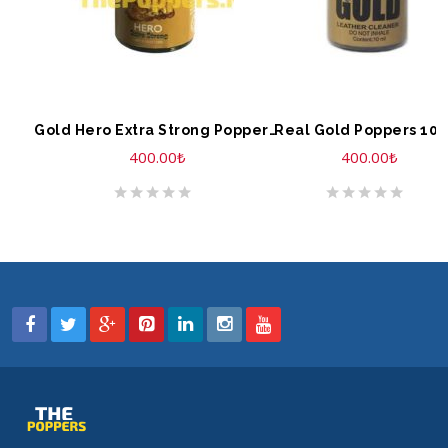
SEPETE EKLE
SEPETE EKLE
Gold Hero Extra Strong Poppers 10 ML
Real Gold Poppers 10 
400.00
₺
400.00
₺