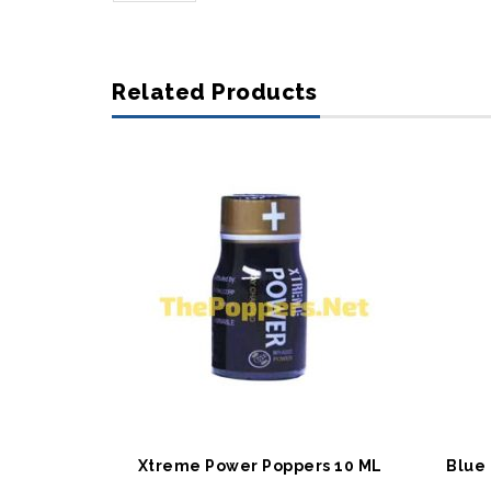
Related Products
SEPETE EKLE
S
Xtreme Power Poppers 10 ML
Blue 