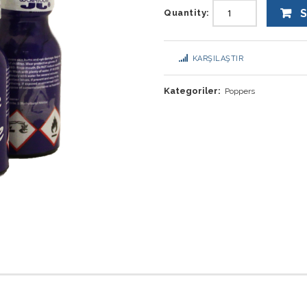
S
Quantity:
KARŞILAŞTIR
Kategoriler:
Poppers