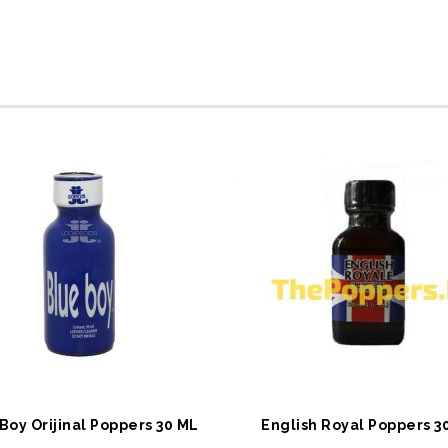
EPETE EKLE
SEPETE EKLE
Boy Orijinal Poppers 30 ML
English Royal Poppers 3