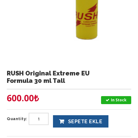
RUSH Original Extreme EU
Formula 30 ml Tall
600.00
₺
In Stock
Quantity:
SEPETE EKLE