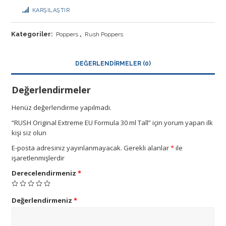
KARŞILAŞTIR
Kategoriler:
,
Poppers
Rush Poppers
DEĞERLENDIRMELER (0)
Değerlendirmeler
Henüz değerlendirme yapılmadı.
“RUSH Original Extreme EU Formula 30 ml Tall” için yorum yapan ilk
kişi siz olun
E-posta adresiniz yayınlanmayacak.
Gerekli alanlar
*
ile
işaretlenmişlerdir
Derecelendirmeniz
*
Değerlendirmeniz
*