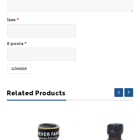
İsim
*
E-posta
*
Related Products