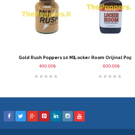
SEPETE EKLE
SEPETE EKLE
Gold Rush Poppers 10 ML
400.00
₺
600.00
₺