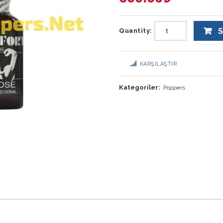
S
Quantity:
KARŞILAŞTIR
Kategoriler:
Poppers