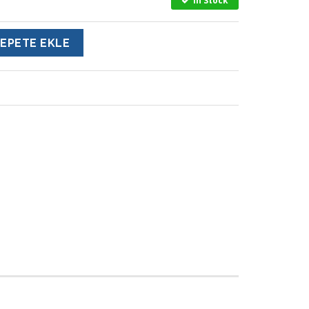
In Stock
EPETE EKLE