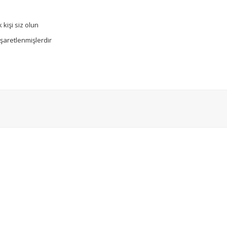
kişi siz olun
işaretlenmişlerdir