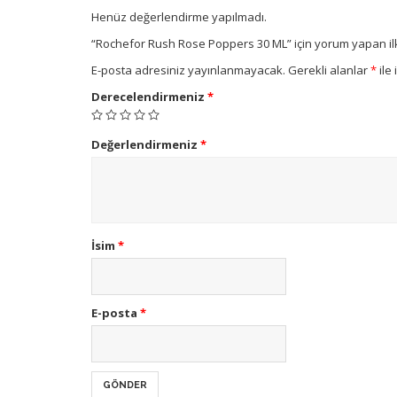
Henüz değerlendirme yapılmadı.
“Rochefor Rush Rose Poppers 30 ML” için yorum yapan ilk 
E-posta adresiniz yayınlanmayacak.
Gerekli alanlar
*
ile 
Derecelendirmeniz
*
Değerlendirmeniz
*
İsim
*
E-posta
*