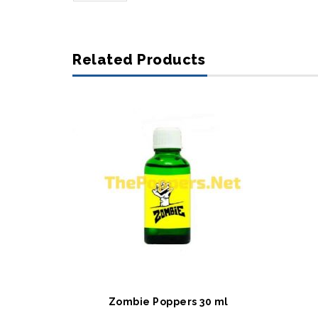
Related Products
SEPETE EKLE
S
Zombie Poppers 30 ml