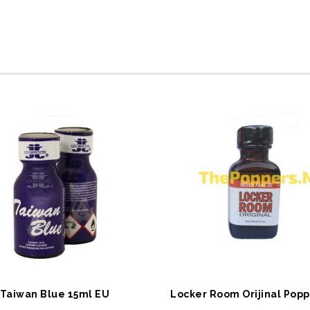
EPETE EKLE
SEPETE EKLE
Taiwan Blue 15ml EU