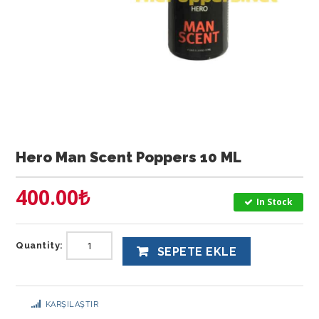
Hero Man Scent Poppers 10 ML
400.00
₺
In Stock
Quantity:
SEPETE EKLE
KARŞILAŞTIR