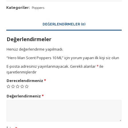
Kategoriler:
Poppers
DEĞERLENDIRMELER (0)
Değerlendirmeler
Henüz değerlendirme yapılmadı.
“Hero Man Scent Poppers 10 ML” için yorum yapan ilk kişi siz olun
E-posta adresiniz yayınlanmayacak.
Gerekli alanlar
*
ile
işaretlenmişlerdir
Derecelendirmeniz
*
Değerlendirmeniz
*