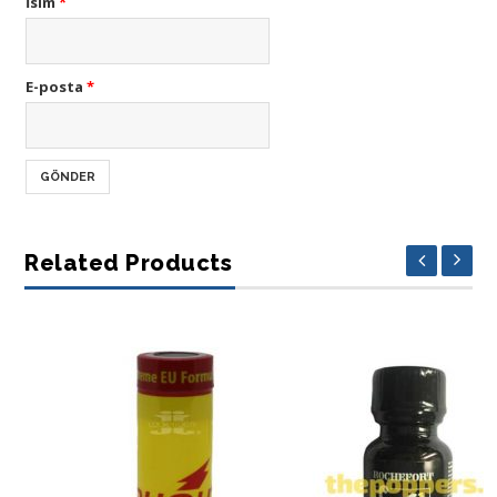
İsim
*
E-posta
*
Related Products