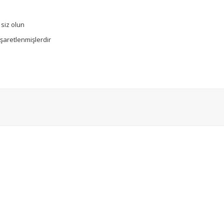
 siz olun
işaretlenmişlerdir