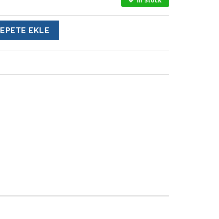
In Stock
EPETE EKLE