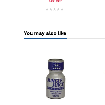
600.00
₺
You may also like