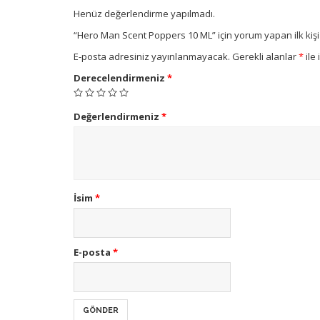
Henüz değerlendirme yapılmadı.
“Hero Man Scent Poppers 10 ML” için yorum yapan ilk kişi
E-posta adresiniz yayınlanmayacak.
Gerekli alanlar
*
ile 
Derecelendirmeniz
*
Değerlendirmeniz
*
İsim
*
E-posta
*