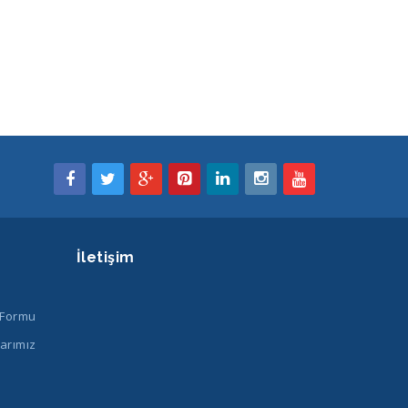
İletişim
 Formu
arımız