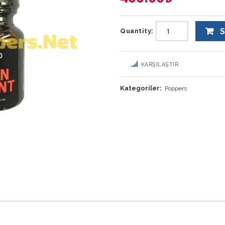
S
Quantity:
KARŞILAŞTIR
Kategoriler:
Poppers