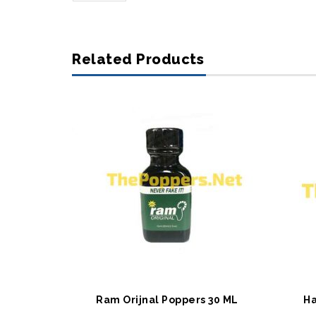
Related Products
SEPETE EKLE
S
Ram Orijnal Poppers 30 ML
Ha