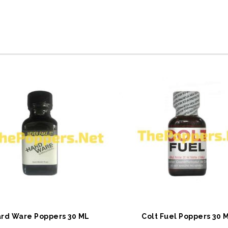
EPETE EKLE
SEPETE EKLE
rd Ware Poppers 30 ML
Colt Fuel Poppers 30 