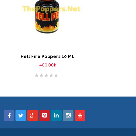
SEPETE EKLE
Hell Fire Poppers 10 ML
400.00
₺