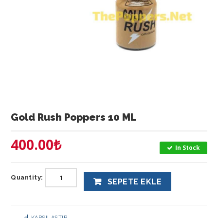
Gold Rush Poppers 10 ML
400.00
₺
In Stock
Quantity:
SEPETE EKLE
KARŞILAŞTIR