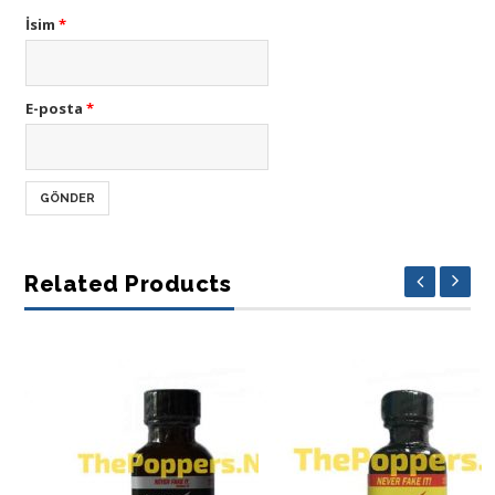
İsim
*
E-posta
*
Related Products