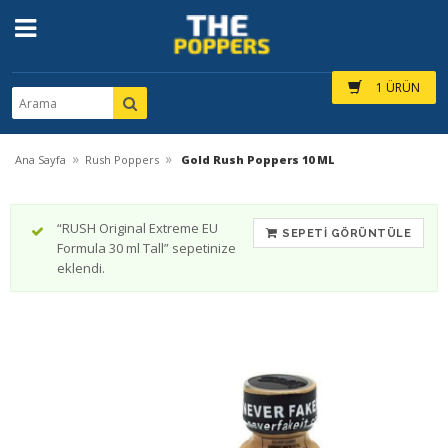
1 ÜRÜN
»
»
Ana Sayfa
Rush Poppers
Gold Rush Poppers 10 ML
“RUSH Original Extreme EU
SEPETI GÖRÜNTÜLE
Formula 30 ml Tall” sepetinize
eklendi.