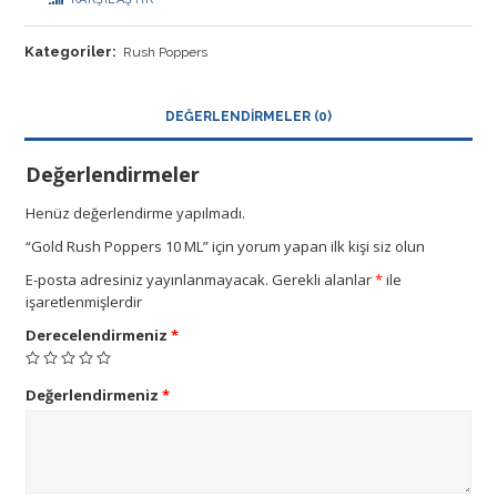
Kategoriler:
Rush Poppers
DEĞERLENDIRMELER (0)
Değerlendirmeler
Henüz değerlendirme yapılmadı.
“Gold Rush Poppers 10 ML” için yorum yapan ilk kişi siz olun
E-posta adresiniz yayınlanmayacak.
Gerekli alanlar
*
ile
işaretlenmişlerdir
Derecelendirmeniz
*
Değerlendirmeniz
*