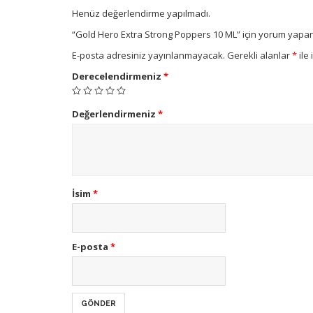
Henüz değerlendirme yapılmadı.
“Gold Hero Extra Strong Poppers 10 ML” için yorum yapan i
E-posta adresiniz yayınlanmayacak.
Gerekli alanlar
*
ile 
Derecelendirmeniz
*
Değerlendirmeniz
*
İsim
*
E-posta
*