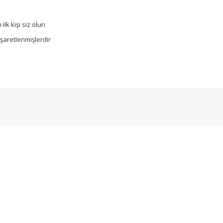
lk kişi siz olun
işaretlenmişlerdir