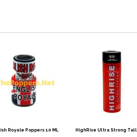
EPETE EKLE
SEPETE EKLE
ish Royale Poppers 10 ML
HighRise Ultra Strong Tall