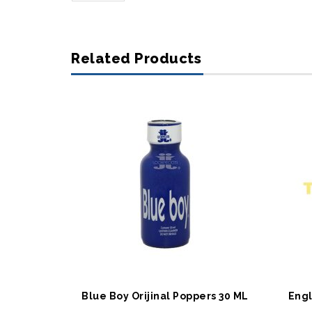
Related Products
SEPETE EKLE
S
Blue Boy Orijinal Poppers 30 ML
Engl