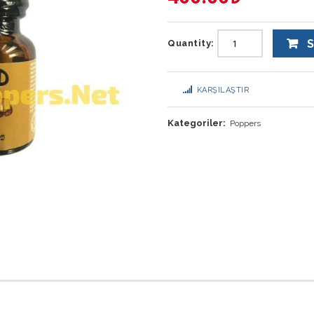
S
Quantity:
KARŞILAŞTIR
Kategoriler:
Poppers