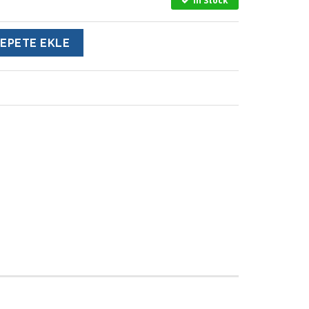
In Stock
EPETE EKLE