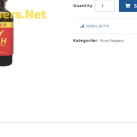
S
Quantity:
KARŞILAŞTIR
Kategoriler:
Rush Poppers