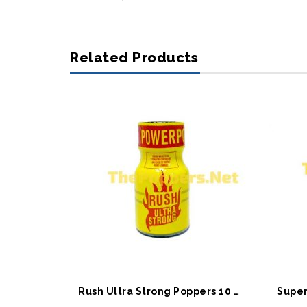
Related Products
SEPETE EKLE
S
Rush Ultra Strong Poppers 10 ML