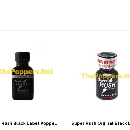
EPETE EKLE
SEPETE EKLE
Super Rush Black Label Poppers 30 ml