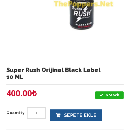
Super Rush Orijinal Black Label
10 ML
400.00
₺
In Stock
Quantity:
SEPETE EKLE