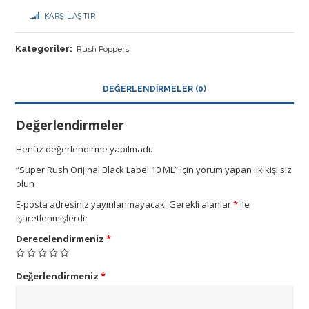
KARŞILAŞTIR
Kategoriler:
Rush Poppers
DEĞERLENDIRMELER (0)
Değerlendirmeler
Henüz değerlendirme yapılmadı.
“Super Rush Orijinal Black Label 10 ML” için yorum yapan ilk kişi siz
olun
E-posta adresiniz yayınlanmayacak.
Gerekli alanlar
*
ile
işaretlenmişlerdir
Derecelendirmeniz
*
Değerlendirmeniz
*