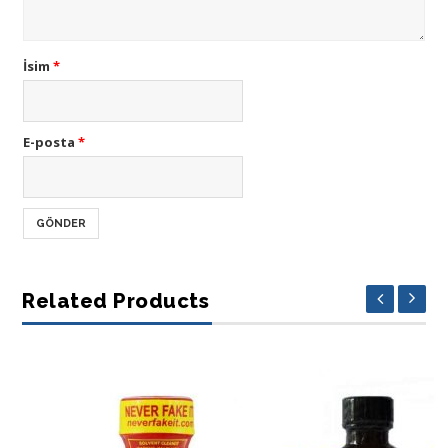
İsim
*
E-posta
*
Related Products