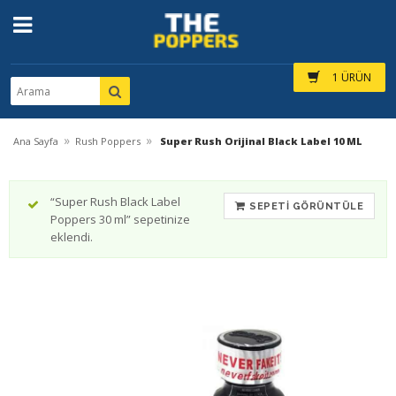
1 ÜRÜN
»
»
Ana Sayfa
Rush Poppers
Super Rush Orijinal Black Label 10 ML
“Super Rush Black Label
SEPETI GÖRÜNTÜLE
Poppers 30 ml” sepetinize
eklendi.