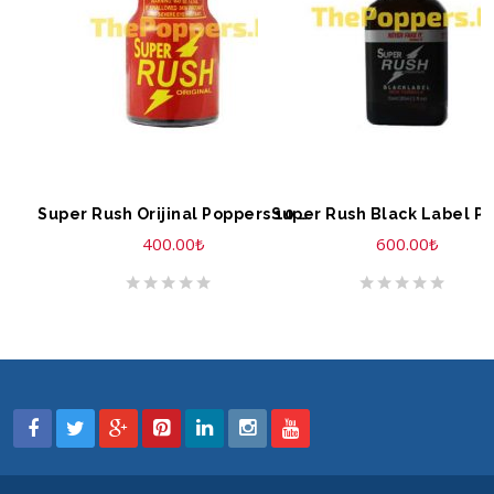
SEPETE EKLE
SEPETE EKLE
Super Rush Orijinal Poppers 10 ML
400.00
₺
600.00
₺