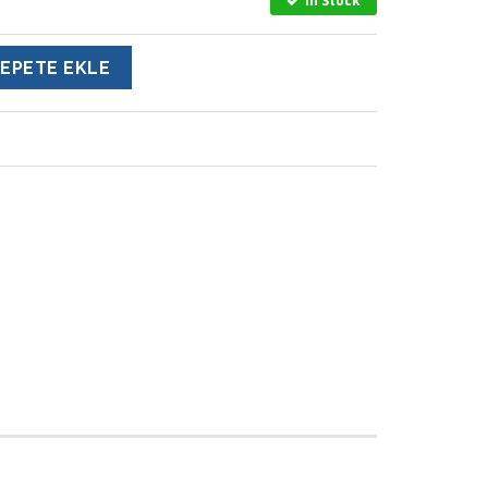
In Stock
EPETE EKLE