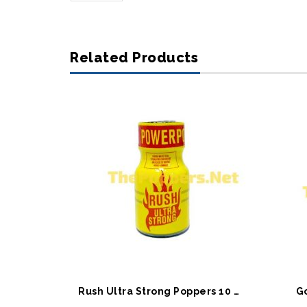
Related Products
SEPETE EKLE
S
Rush Ultra Strong Poppers 10 ML
G