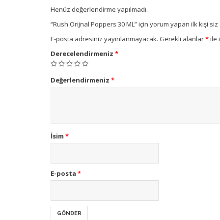
Henüz değerlendirme yapılmadı.
“Rush Orijnal Poppers 30 ML” için yorum yapan ilk kişi siz
E-posta adresiniz yayınlanmayacak.
Gerekli alanlar
*
ile 
Derecelendirmeniz
*
Değerlendirmeniz
*
İsim
*
E-posta
*