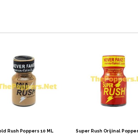
EPETE EKLE
SEPETE EKLE
old Rush Poppers 10 ML