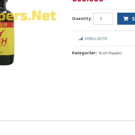
S
Quantity:
KARŞILAŞTIR
Kategoriler:
Rush Poppers