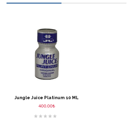
SEPETE EKLE
Jungle Juice Platinum 10 ML
400.00
₺