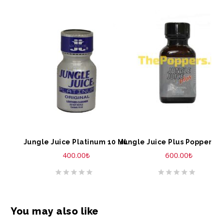
SEPETE EKLE
SEPETE EKLE
Jungle Juice Platinum 10 ML
Jungle Juice Plus Poppers
400.00
₺
600.00
₺
You may also like