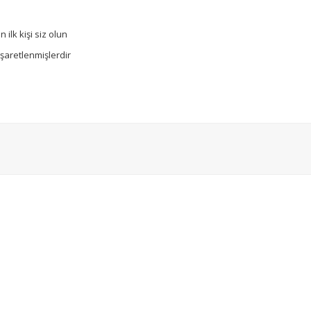
ilk kişi siz olun
işaretlenmişlerdir