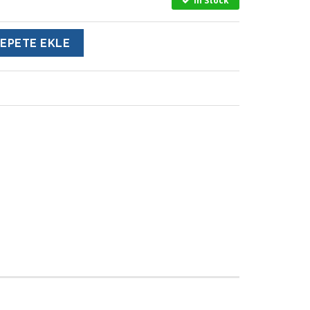
In Stock
EPETE EKLE