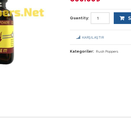
S
Quantity:
KARŞILAŞTIR
Kategoriler:
Rush Poppers