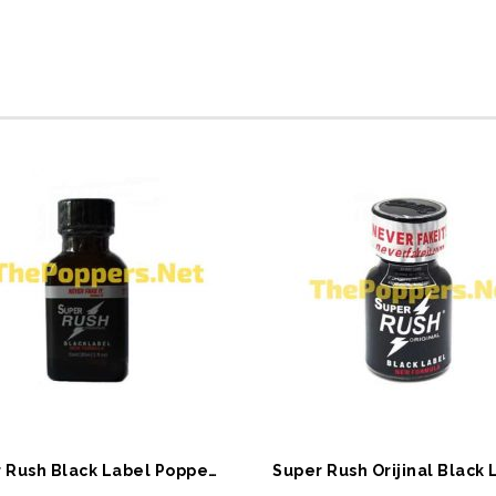
EPETE EKLE
SEPETE EKLE
Super Rush Black Label Poppers 30 ml