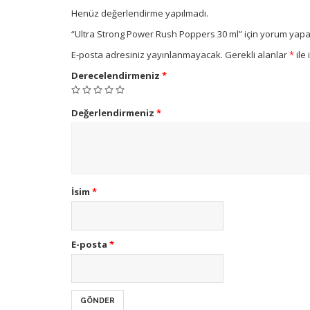
Henüz değerlendirme yapılmadı.
“Ultra Strong Power Rush Poppers 30 ml” için yorum yapan 
E-posta adresiniz yayınlanmayacak.
Gerekli alanlar
*
ile 
Derecelendirmeniz
*
Değerlendirmeniz
*
İsim
*
E-posta
*