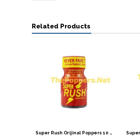
Related Products
SEPETE EKLE
S
Super Rush Orijinal Poppers 10 ML