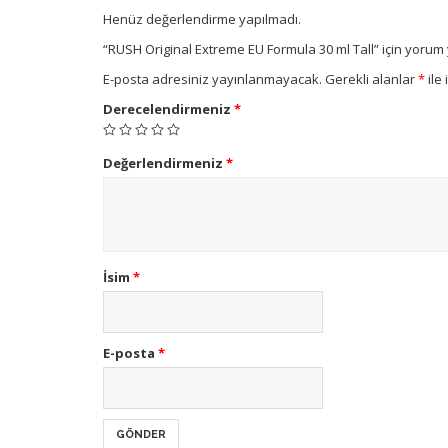
Henüz değerlendirme yapılmadı.
“RUSH Original Extreme EU Formula 30 ml Tall” için yorum y
E-posta adresiniz yayınlanmayacak.
Gerekli alanlar
*
ile 
Derecelendirmeniz
*
Değerlendirmeniz
*
İsim
*
E-posta
*