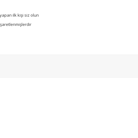
apan ilk kişi siz olun
işaretlenmişlerdir