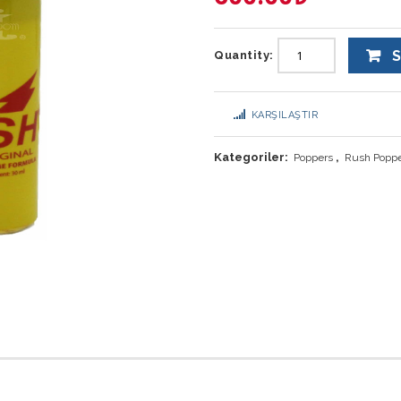
S
Quantity:
KARŞILAŞTIR
Kategoriler:
,
Poppers
Rush Popp