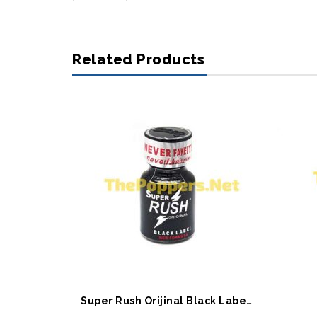
Related Products
SEPETE EKLE
S
Super Rush Orijinal Black Label 10 ML